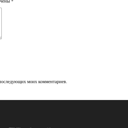
ечены
*
ля последующих моих комментариев.