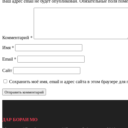
Ваш адрес email не будет опубликован.
Обязательные поля пом
Комментарий
*
Имя
*
Email
*
Сайт
Сохранить моё имя, email и адрес сайта в этом браузере д
ДАР БОРАИ МО