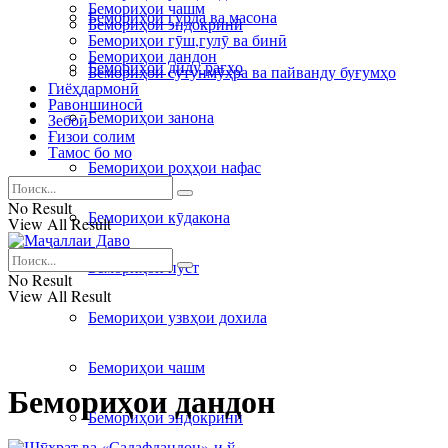
Бемориҳои чашм
Бемориҳои гурда ва масона
Бемориҳои эндокринӣ
Бемориҳои гӯш,гулӯ ва бинӣ
Бемориҳои дандон
Бемориҳои дилу рагҳо
Бемориҳои сутунмӯҳра ва пайванду буғумҳо
Гиёҳдармонӣ
Равоншиносӣ
Бемориҳои занона
Зебоӣ
Ғизои солим
Тамос бо мо
Бемориҳои роҳҳои нафас
No Result
Бемориҳои кӯдакона
View All Result
Бемориҳои пӯст
No Result
View All Result
Бемориҳои узвҳои дохила
Бемориҳои чашм
Бемориҳои дандон
Бемориҳои эндокринӣ