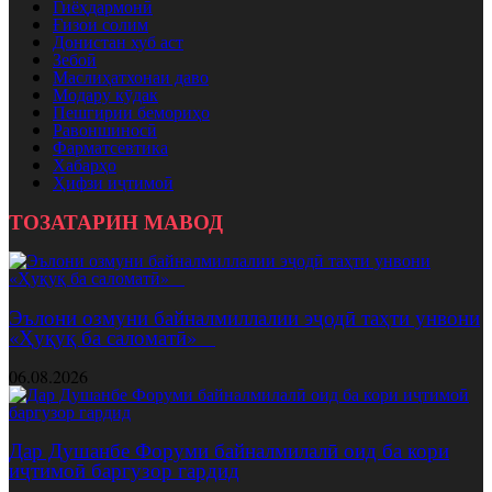
Гиёҳдармонӣ
Ғизои солим
Донистан хуб аст
Зебоӣ
Маслиҳатхонаи даво
Модару кӯдак
Пешгирии бемориҳо
Равоншиносӣ
Фарматсевтика
Хабарҳо
Ҳифзи иҷтимоӣ
ТОЗАТАРИН МАВОД
Эълони озмуни байналмиллалии эҷодӣ таҳти унвони
«Ҳуқуқ ба саломатӣ»
06.08.2026
Дар Душанбе Форуми байналмилалӣ оид ба кори
иҷтимоӣ баргузор гардид