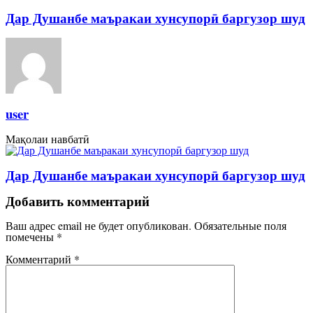
Дар Душанбе маъракаи хунсупорӣ баргузор шуд
user
Мақолаи навбатӣ
Дар Душанбе маъракаи хунсупорӣ баргузор шуд
Добавить комментарий
Ваш адрес email не будет опубликован.
Обязательные поля
помечены
*
Комментарий
*